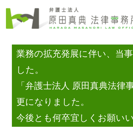
業務の拡充発展に伴い、当
した。
「弁護士法人 原田真典法律
更になりました。
今後とも何卒宜しくお願い